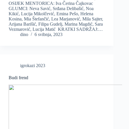
OSIJEK MENTORICA: Iva Čerina Čajkovac
GLUMCI: Neva Savić, Srđana Delibašić, Noa
Kikić, Lucija Mikolčević, Emina Pešo, Helena
Kosina, Mia Štefančić, Lea Marjanović, Mila Sajter,
Arijana Barišić, Filipa Gudelj, Marina Magdić, Sara
Vezmarović, Lucija Matić KRATKI SADRŽAJ:…
dino
6 svibnja, 2023
igrokazi 2023
Budi frend