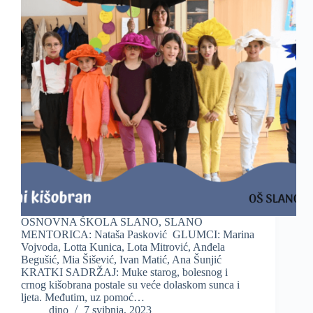
OSNOVNA ŠKOLA SLANO, SLANO
MENTORICA: Nataša Pasković GLUMCI: Marina
Vojvoda, Lotta Kunica, Lota Mitrović, Anđela
Begušić, Mia Šišević, Ivan Matić, Ana Šunjić
KRATKI SADRŽAJ: Muke starog, bolesnog i
crnog kišobrana postale su veće dolaskom sunca i
ljeta. Međutim, uz pomoć…
dino
7 svibnja, 2023