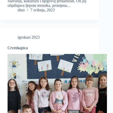
Slavoniji, kukuruzu i njegovoj prolaznosti. On joj
objašnjava ljepotu trenutka, promjena…
dino
7 svibnja, 2023
igrokazi 2023
Crvenkapica