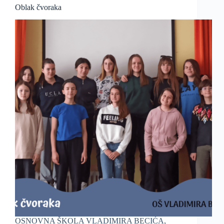
Oblak čvoraka
OSNOVNA ŠKOLA VLADIMIRA BECIĆA,