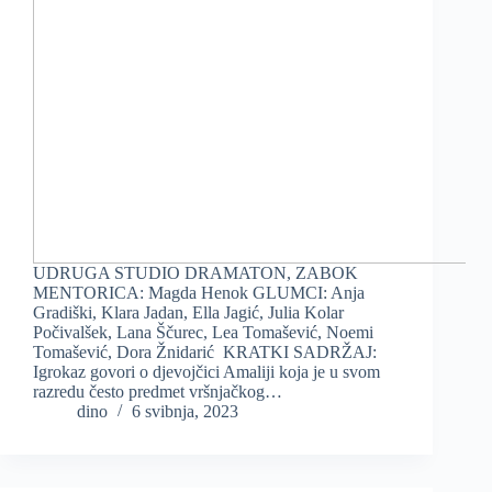
UDRUGA STUDIO DRAMATON, ZABOK
MENTORICA: Magda Henok GLUMCI: Anja
Gradiški, Klara Jadan, Ella Jagić, Julia Kolar
Počivalšek, Lana Ščurec, Lea Tomašević, Noemi
Tomašević, Dora Žnidarić KRATKI SADRŽAJ:
Igrokaz govori o djevojčici Amaliji koja je u svom
razredu često predmet vršnjačkog…
dino
6 svibnja, 2023