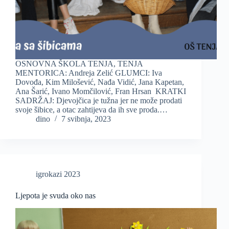
OSNOVNA ŠKOLA TENJA, TENJA
MENTORICA: Andreja Zelić GLUMCI: Iva
Dovođa, Kim Milošević, Nađa Vidić, Jana Kapetan,
Ana Šarić, Ivano Momčilović, Fran Hrsan KRATKI
SADRŽAJ: Djevojčica je tužna jer ne može prodati
svoje šibice, a otac zahtijeva da ih sve proda.…
dino
7 svibnja, 2023
igrokazi 2023
Ljepota je svuda oko nas