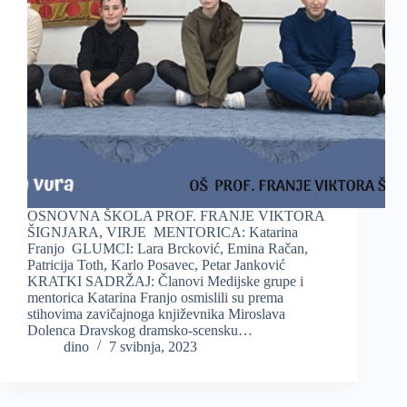
OSNOVNA ŠKOLA PROF. FRANJE VIKTORA
ŠIGNJARA, VIRJE MENTORICA: Katarina
Franjo GLUMCI: Lara Brcković, Emina Račan,
Patricija Toth, Karlo Posavec, Petar Janković
KRATKI SADRŽAJ: Članovi Medijske grupe i
mentorica Katarina Franjo osmislili su prema
stihovima zavičajnoga književnika Miroslava
Dolenca Dravskog dramsko-scensku…
dino
7 svibnja, 2023